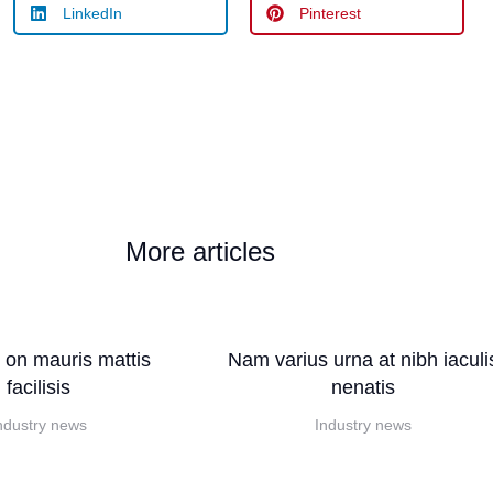
LinkedIn
Pinterest
More articles
s on mauris mattis
Nam varius urna at nibh iaculi
facilisis
nenatis
ndustry news
Industry news