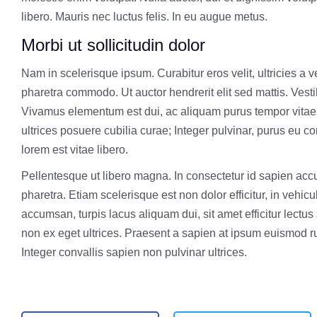
libero. Mauris nec luctus felis. In eu augue metus.
Morbi ut sollicitudin dolor
Nam in scelerisque ipsum. Curabitur eros velit, ultricies a v
pharetra commodo. Ut auctor hendrerit elit sed mattis. Vesti
Vivamus elementum est dui, ac aliquam purus tempor vitae. 
ultrices posuere cubilia curae; Integer pulvinar, purus eu conv
lorem est vitae libero.
Pellentesque ut libero magna. In consectetur id sapien acc
pharetra. Etiam scelerisque est non dolor efficitur, in vehi
accumsan, turpis lacus aliquam dui, sit amet efficitur lec
non ex eget ultrices. Praesent a sapien at ipsum euismod rut
Integer convallis sapien non pulvinar ultrices.