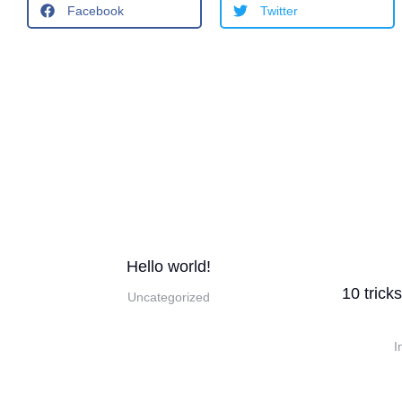
Facebook
Twitter
Hello world!
in
10 trick
Uncategorized
I