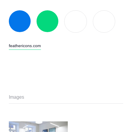
feathericons.com
Images