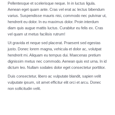
Pellentesque et scelerisque neque. In in luctus ligula.
Aenean eget quam ante. Cras vel erat ac lectus bibendum
varius. Suspendisse mauris nisi, commodo nec pulvinar ut,
hendrerit eu dolor. In eu maximus dolor. Proin interdum
diam quis augue mattis luctus. Curabitur eu felis ex. Cras
vel quam ut metus facilisis rutrum!
Ut gravida et neque sed placerat. Praesent sed egestas
justo. Donec lorem magna, vehicula et dolor ac, volutpat
hendrerit mi. Aliquam eu tempus dui. Maecenas pretium
dignissim metus nec commodo. Aenean quis est urna. In id
dictum leo. Nullam sodales dolor eget consectetur porttitor.
Duis consectetur, libero ac vulputate blandit, sapien velit
vulputate ipsum, sit amet efficitur elit orci et arcu. Donec
non sollicitudin velit.