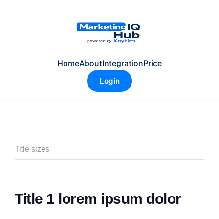
Home
About
Integration
Price
Login
Title sizes
Title 1 lorem ipsum dolor