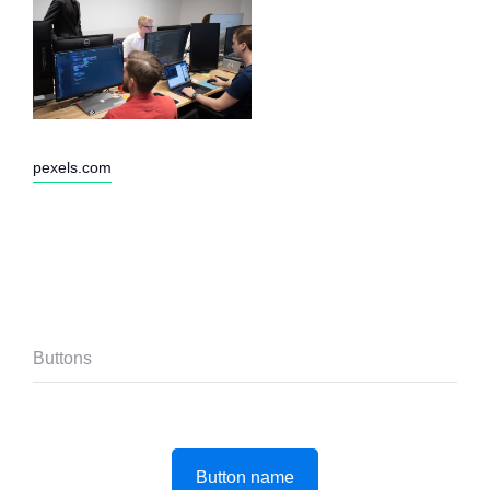
pexels.com
Buttons
Button name