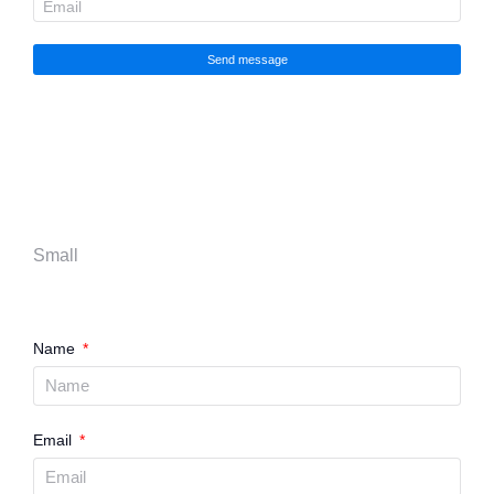
Send message
Small
Name
Email