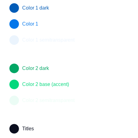
Color 1 dark
Color 1
Color 1 semitransparent
Color 2 dark
Color 2 base (accent)
Color 2 semitransparent
Titles