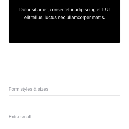
Dolor sit amet, consectetur adipiscing elit. Ut
elit tellus, luctus nec ullamcorper mattis.
Form styles & sizes
Extra small