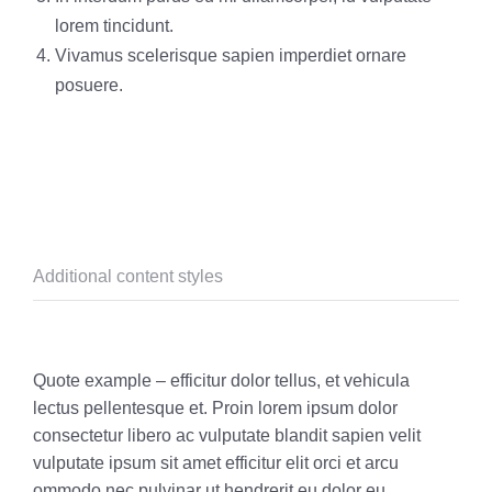
lorem tincidunt.
Vivamus scelerisque sapien imperdiet ornare
posuere.
Additional content styles
Quote example – efficitur dolor tellus, et vehicula
lectus pellentesque et. Proin lorem ipsum dolor
consectetur libero ac vulputate blandit sapien velit
vulputate ipsum sit amet efficitur elit orci et arcu
ommodo nec pulvinar ut hendrerit eu dolor eu