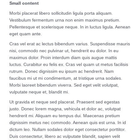
Small content
Morbi placerat libero sollicitudin ligula porta aliquam.
Vestibulum fermentum urna non enim maximus pretium.
Pellentesque et scelerisque neque. In in luctus ligula. Aenean
eget quam ante.
Cras vel erat ac lectus bibendum varius. Suspendisse mauris
nisi, commodo nec pulvinar ut, hendrerit eu dolor. In eu
maximus dolor. Proin interdum diam quis augue mattis
luctus. Curabitur eu felis ex. Cras vel quam ut metus facilisis
rutrum. Donec dignissim eu ipsum ac hendrerit. Nam
faucibus mi ut mi condimentum, at tristique urna sodales.
Morbi laoreet bibendum viverra. Sed eget velit volutpat,
vulputate neque et, blandit mi.
Ut gravida et neque sed placerat. Praesent sed egestas
justo. Donec lorem magna, vehicula et dolor ac, volutpat
hendrerit mi. Aliquam eu tempus dui. Maecenas pretium
dignissim metus nec commodo. Aenean quis est urna. In id
dictum leo. Nullam sodales dolor eget consectetur porttitor.
Duis consectetur, libero ac vulputate blandit, sapien velit