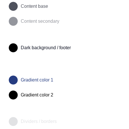
Content base
Content secondary
Dark background / footer
Gradient color 1
Gradient color 2
Dividers / borders