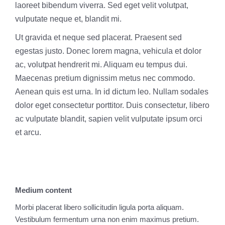
laoreet bibendum viverra. Sed eget velit volutpat,
vulputate neque et, blandit mi.
Ut gravida et neque sed placerat. Praesent sed
egestas justo. Donec lorem magna, vehicula et dolor
ac, volutpat hendrerit mi. Aliquam eu tempus dui.
Maecenas pretium dignissim metus nec commodo.
Aenean quis est urna. In id dictum leo. Nullam sodales
dolor eget consectetur porttitor. Duis consectetur, libero
ac vulputate blandit, sapien velit vulputate ipsum orci
et arcu.
Medium content
Morbi placerat libero sollicitudin ligula porta aliquam.
Vestibulum fermentum urna non enim maximus pretium.