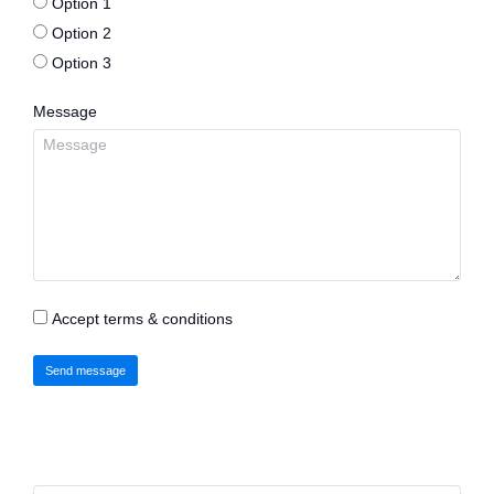
Option 1
Option 2
Option 3
Message
Accept terms & conditions
Send message