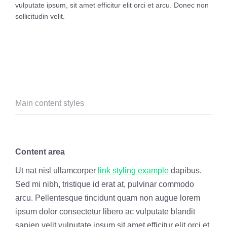
vulputate ipsum, sit amet efficitur elit orci et arcu. Donec non
sollicitudin velit.
Main content styles
Content area
Ut nat nisl ullamcorper
link styling example
dapibus.
Sed mi nibh, tristique id erat at, pulvinar commodo
arcu. Pellentesque tincidunt quam non augue lorem
ipsum dolor consectetur libero ac vulputate blandit
sapien velit vulputate ipsum sit amet efficitur elit orci et