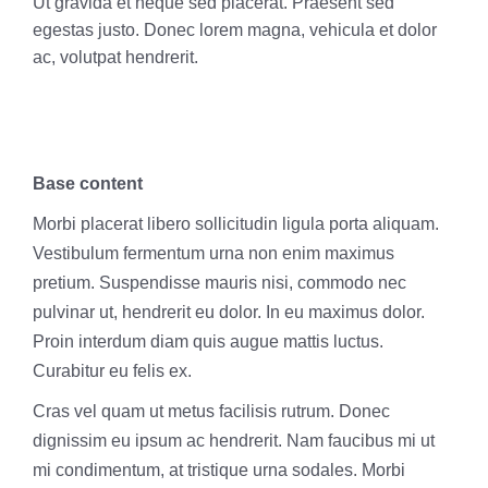
Ut gravida et neque sed placerat. Praesent sed
egestas justo. Donec lorem magna, vehicula et dolor
ac, volutpat hendrerit.
Base content
Morbi placerat libero sollicitudin ligula porta aliquam.
Vestibulum fermentum urna non enim maximus
pretium. Suspendisse mauris nisi, commodo nec
pulvinar ut, hendrerit eu dolor. In eu maximus dolor.
Proin interdum diam quis augue mattis luctus.
Curabitur eu felis ex.
Cras vel quam ut metus facilisis rutrum. Donec
dignissim eu ipsum ac hendrerit. Nam faucibus mi ut
mi condimentum, at tristique urna sodales. Morbi